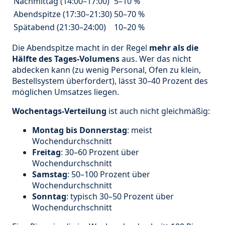
Nachmittag (14:00–17:00)
5–10 %
Abendspitze (17:30–21:30)
50–70 %
Spätabend (21:30–24:00)
10–20 %
Die Abendspitze macht in der Regel
mehr als die
Hälfte des Tages-Volumens
aus. Wer das nicht
abdecken kann (zu wenig Personal, Ofen zu klein,
Bestellsystem überfordert), lässt 30–40 Prozent des
möglichen Umsatzes liegen.
Wochentags-Verteilung
ist auch nicht gleichmäßig:
Montag bis Donnerstag
: meist
Wochendurchschnitt
Freitag
: 30–60 Prozent über
Wochendurchschnitt
Samstag
: 50–100 Prozent über
Wochendurchschnitt
Sonntag
: typisch 30–50 Prozent über
Wochendurchschnitt