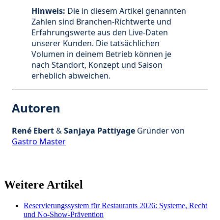
Hinweis:
Die in diesem Artikel genannten
Zahlen sind Branchen-Richtwerte und
Erfahrungswerte aus den Live-Daten
unserer Kunden. Die tatsächlichen
Volumen in deinem Betrieb können je
nach Standort, Konzept und Saison
erheblich abweichen.
Autoren
René Ebert
&
Sanjaya Pattiyage
Gründer von
Gastro Master
Weitere Artikel
Reservierungssystem für Restaurants 2026: Systeme, Recht
und No-Show-Prävention