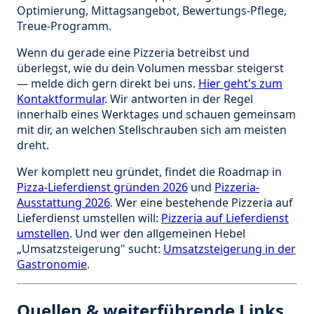
Optimierung, Mittagsangebot, Bewertungs-Pflege,
Treue-Programm.
Wenn du gerade eine Pizzeria betreibst und
überlegst, wie du dein Volumen messbar steigerst
— melde dich gern direkt bei uns.
Hier geht's zum
Kontaktformular
. Wir antworten in der Regel
innerhalb eines Werktages und schauen gemeinsam
mit dir, an welchen Stellschrauben sich am meisten
dreht.
Wer komplett neu gründet, findet die Roadmap in
Pizza-Lieferdienst gründen 2026
und
Pizzeria-
Ausstattung 2026
. Wer eine bestehende Pizzeria auf
Lieferdienst umstellen will:
Pizzeria auf Lieferdienst
umstellen
. Und wer den allgemeinen Hebel
„Umsatzsteigerung" sucht:
Umsatzsteigerung in der
Gastronomie
.
Quellen & weiterführende Links