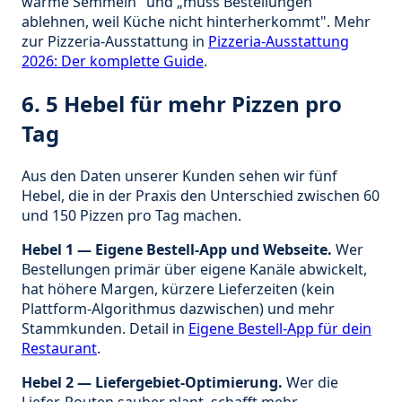
warme Semmeln" und „muss Bestellungen
ablehnen, weil Küche nicht hinterherkommt". Mehr
zur Pizzeria-Ausstattung in
Pizzeria-Ausstattung
2026: Der komplette Guide
.
6. 5 Hebel für mehr Pizzen pro
Tag
Aus den Daten unserer Kunden sehen wir fünf
Hebel, die in der Praxis den Unterschied zwischen 60
und 150 Pizzen pro Tag machen.
Hebel 1 — Eigene Bestell-App und Webseite.
Wer
Bestellungen primär über eigene Kanäle abwickelt,
hat höhere Margen, kürzere Lieferzeiten (kein
Plattform-Algorithmus dazwischen) und mehr
Stammkunden. Detail in
Eigene Bestell-App für dein
Restaurant
.
Hebel 2 — Liefergebiet-Optimierung.
Wer die
Liefer-Routen sauber plant, schafft mehr