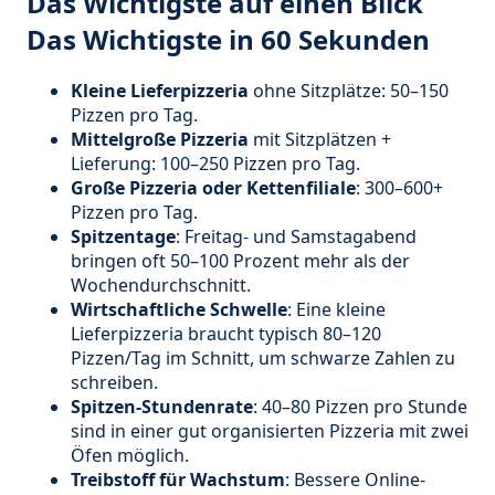
Das Wichtigste auf einen Blick
Das Wichtigste in 60 Sekunden
Kleine Lieferpizzeria
ohne Sitzplätze: 50–150
Pizzen pro Tag.
Mittelgroße Pizzeria
mit Sitzplätzen +
Lieferung: 100–250 Pizzen pro Tag.
Große Pizzeria oder Kettenfiliale
: 300–600+
Pizzen pro Tag.
Spitzentage
: Freitag- und Samstagabend
bringen oft 50–100 Prozent mehr als der
Wochendurchschnitt.
Wirtschaftliche Schwelle
: Eine kleine
Lieferpizzeria braucht typisch 80–120
Pizzen/Tag im Schnitt, um schwarze Zahlen zu
schreiben.
Spitzen-Stundenrate
: 40–80 Pizzen pro Stunde
sind in einer gut organisierten Pizzeria mit zwei
Öfen möglich.
Treibstoff für Wachstum
: Bessere Online-