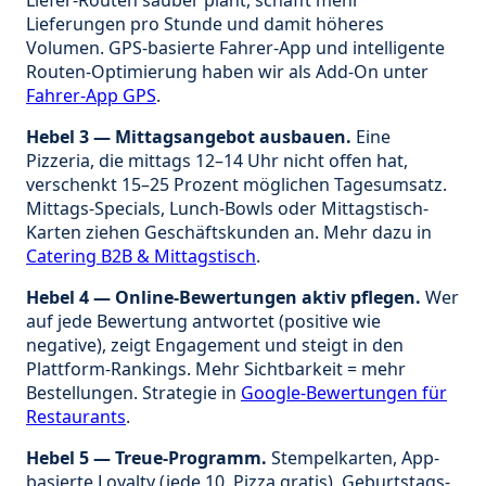
Lieferungen pro Stunde und damit höheres
Volumen. GPS-basierte Fahrer-App und intelligente
Routen-Optimierung haben wir als Add-On unter
Fahrer-App GPS
.
Hebel 3 — Mittagsangebot ausbauen.
Eine
Pizzeria, die mittags 12–14 Uhr nicht offen hat,
verschenkt 15–25 Prozent möglichen Tagesumsatz.
Mittags-Specials, Lunch-Bowls oder Mittagstisch-
Karten ziehen Geschäftskunden an. Mehr dazu in
Catering B2B & Mittagstisch
.
Hebel 4 — Online-Bewertungen aktiv pflegen.
Wer
auf jede Bewertung antwortet (positive wie
negative), zeigt Engagement und steigt in den
Plattform-Rankings. Mehr Sichtbarkeit = mehr
Bestellungen. Strategie in
Google-Bewertungen für
Restaurants
.
Hebel 5 — Treue-Programm.
Stempelkarten, App-
basierte Loyalty (jede 10. Pizza gratis), Geburtstags-