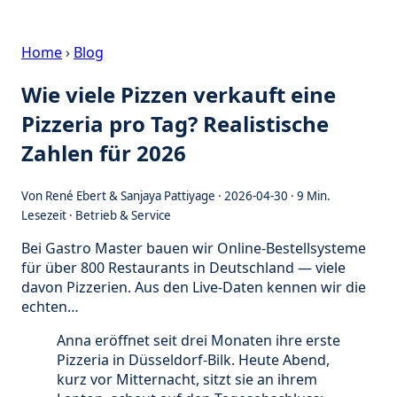
Home
›
Blog
Wie viele Pizzen verkauft eine
Pizzeria pro Tag? Realistische
Zahlen für 2026
Von
René Ebert & Sanjaya Pattiyage
·
2026-04-30
· 9 Min.
Lesezeit ·
Betrieb & Service
Bei Gastro Master bauen wir Online-Bestellsysteme
für über 800 Restaurants in Deutschland — viele
davon Pizzerien. Aus den Live-Daten kennen wir die
echten…
Anna eröffnet seit drei Monaten ihre erste
Pizzeria in Düsseldorf-Bilk. Heute Abend,
kurz vor Mitternacht, sitzt sie an ihrem