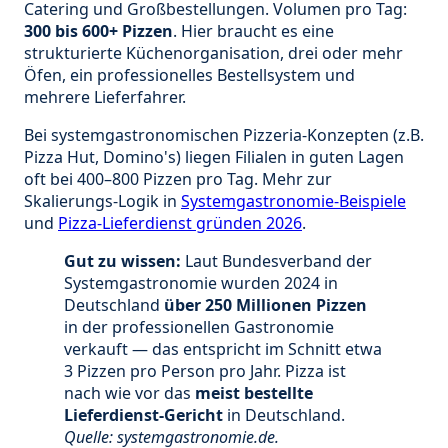
Catering und Großbestellungen. Volumen pro Tag:
300 bis 600+ Pizzen
. Hier braucht es eine
strukturierte Küchenorganisation, drei oder mehr
Öfen, ein professionelles Bestellsystem und
mehrere Lieferfahrer.
Bei systemgastronomischen Pizzeria-Konzepten (z.B.
Pizza Hut, Domino's) liegen Filialen in guten Lagen
oft bei 400–800 Pizzen pro Tag. Mehr zur
Skalierungs-Logik in
Systemgastronomie-Beispiele
und
Pizza-Lieferdienst gründen 2026
.
Gut zu wissen:
Laut Bundesverband der
Systemgastronomie wurden 2024 in
Deutschland
über 250 Millionen Pizzen
in der professionellen Gastronomie
verkauft — das entspricht im Schnitt etwa
3 Pizzen pro Person pro Jahr. Pizza ist
nach wie vor das
meist bestellte
Lieferdienst-Gericht
in Deutschland.
Quelle: systemgastronomie.de.