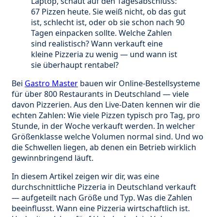
Laptop, schaut auf den Tagesabschluss:
67 Pizzen heute. Sie weiß nicht, ob das gut
ist, schlecht ist, oder ob sie schon nach 90
Tagen einpacken sollte. Welche Zahlen
sind realistisch? Wann verkauft eine
kleine Pizzeria zu wenig — und wann ist
sie überhaupt rentabel?
Bei
Gastro Master
bauen wir Online-Bestellsysteme
für über 800 Restaurants in Deutschland — viele
davon Pizzerien. Aus den Live-Daten kennen wir die
echten Zahlen: Wie viele Pizzen typisch pro Tag, pro
Stunde, in der Woche verkauft werden. In welcher
Größenklasse welche Volumen normal sind. Und wo
die Schwellen liegen, ab denen ein Betrieb wirklich
gewinnbringend läuft.
In diesem Artikel zeigen wir dir, was eine
durchschnittliche Pizzeria in Deutschland verkauft
— aufgeteilt nach Größe und Typ. Was die Zahlen
beeinflusst. Wann eine Pizzeria wirtschaftlich ist.