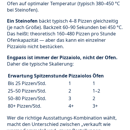
Ofen auf optimaler Temperatur (typisch 380–450 °C
bei Steinofen).
Ein Steinofen
bäckt typisch 4–8 Pizzen gleichzeitig
(je nach Größe). Backzeit 60–90 Sekunden bei 450 °C.
Das heißt: theoretisch 160–480 Pizzen pro Stunde
Ofenkapazität — aber das kann ein einzelner
Pizzaiolo nicht bestücken.
Engpass ist immer der Pizzaiolo, nicht der Ofen.
Daher die typische Skalierung:
Erwartung Spitzenstunde
Pizzaiolos
Öfen
Bis 25 Pizzen/Std.
1
1
25–50 Pizzen/Std.
2
1–2
50–80 Pizzen/Std.
3
2
80+ Pizzen/Std.
4+
3+
Wer die richtige Ausstattungs-Kombination wählt,
macht den Unterschied zwischen „verkauft wie