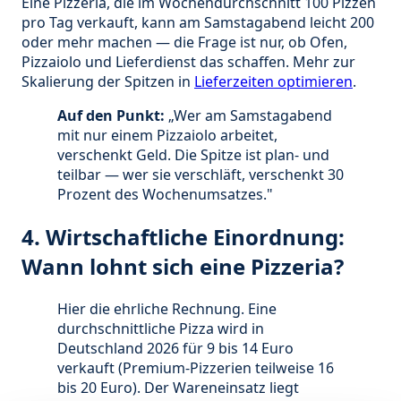
Eine Pizzeria, die im Wochendurchschnitt 100 Pizzen
pro Tag verkauft, kann am Samstagabend leicht 200
oder mehr machen — die Frage ist nur, ob Ofen,
Pizzaiolo und Lieferdienst das schaffen. Mehr zur
Skalierung der Spitzen in
Lieferzeiten optimieren
.
Auf den Punkt:
„Wer am Samstagabend
mit nur einem Pizzaiolo arbeitet,
verschenkt Geld. Die Spitze ist plan- und
teilbar — wer sie verschläft, verschenkt 30
Prozent des Wochenumsatzes."
4. Wirtschaftliche Einordnung:
Wann lohnt sich eine Pizzeria?
Hier die ehrliche Rechnung. Eine
durchschnittliche Pizza wird in
Deutschland 2026 für 9 bis 14 Euro
verkauft (Premium-Pizzerien teilweise 16
bis 20 Euro). Der Wareneinsatz liegt