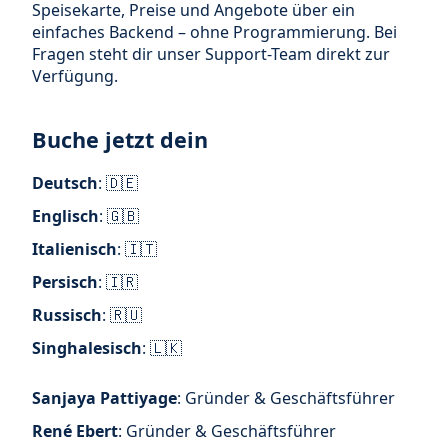
Speisekarte, Preise und Angebote über ein
einfaches Backend – ohne Programmierung. Bei
Fragen steht dir unser Support-Team direkt zur
Verfügung.
Buche jetzt dein
Deutsch
: 🇩🇪
Englisch
: 🇬🇧
Italienisch
: 🇮🇹
Persisch
: 🇮🇷
Russisch
: 🇷🇺
Singhalesisch
: 🇱🇰
Sanjaya Pattiyage
: Gründer & Geschäftsführer
René Ebert
: Gründer & Geschäftsführer