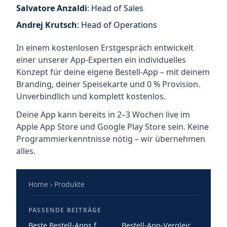
Salvatore Anzaldi
: Head of Sales
Andrej Krutsch
: Head of Operations
In einem kostenlosen Erstgespräch entwickelt
einer unserer App-Experten ein individuelles
Konzept für deine eigene Bestell-App – mit deinem
Branding, deiner Speisekarte und 0 % Provision.
Unverbindlich und komplett kostenlos.
Deine App kann bereits in 2–3 Wochen live im
Apple App Store und Google Play Store sein. Keine
Programmierkenntnisse nötig – wir übernehmen
alles.
Home
›
Produkte
PASSENDE BEITRÄGE
Beste Bestell-Apps für Essen in Deutschland 2026: Der ehrliche Marktüberblick
Bestell-App-Vergleich 2026: 7 Systeme im Praxis-Check