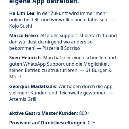
eigene App betreiben.
Ha Lim Lee
: In der Zukunft wird immer mehr
online bestellt und wir wollen auch dabei sein. —
Kojo Sushi
Marco Greco
: Also der Support ist einfach 1a und
den würdest du nirgend wo anders so
bekommen! — Pizzeria Il Sorriso
Sven Heinrich
: Man hat hier einen schnellen und
guten WhatsApp Support und die Möglichkeit
seinen Betrieb zu strukturieren. — 61 Burger &
More
Georgios Madatsidis
: Wir haben durch die App
viel mehr Kunden und Reichweite gewonnen. —
Artemis Grill
aktive Gastro Master Kunden
: 800+
Provision auf Direktbestellungen
: 0 %