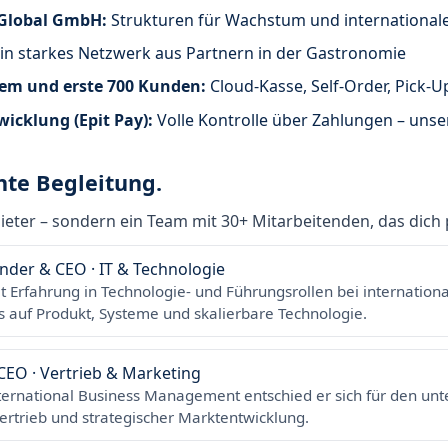
 Global GmbH:
Strukturen für Wachstum und internationale
in starkes Netzwerk aus Partnern in der Gastronomie
em und erste 700 Kunden:
Cloud-Kasse, Self-Order, Pick-U
icklung (Epit Pay):
Volle Kontrolle über Zahlungen – unse
hte Begleitung.
ter – sondern ein Team mit 30+ Mitarbeitenden, das dich p
der & CEO · IT & Technologie
mit Erfahrung in Technologie- und Führungsrollen bei internati
 auf Produkt, Systeme und skalierbare Technologie.
EO · Vertrieb & Marketing
ternational Business Management entschied er sich für den un
ertrieb und strategischer Marktentwicklung.