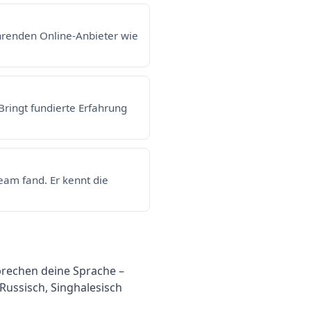
hrenden Online-Anbieter wie
Bringt fundierte Erfahrung
eam fand. Er kennt die
sprechen deine Sprache –
 Russisch, Singhalesisch