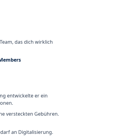
Team, das dich wirklich
 Members
ng entwickelte er ein
ionen.
ine versteckten Gebühren.
arf an Digitalisierung.