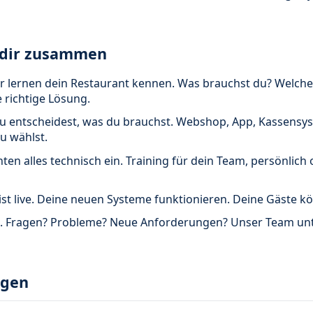
t dir zusammen
r lernen dein Restaurant kennen. Was brauchst du? Welch
 richtige Lösung.
 entscheidest, was du brauchst. Webshop, App, Kassensys
du wählst.
hten alles technisch ein. Training für dein Team, persönlich
st live. Deine neuen Systeme funktionieren. Deine Gäste kö
a. Fragen? Probleme? Neue Anforderungen? Unser Team unt
agen