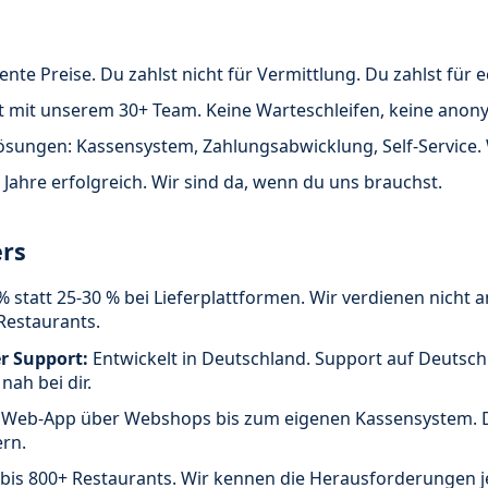
ente Preise. Du zahlst nicht für Vermittlung. Du zahlst für
t mit unserem 30+ Team. Keine Warteschleifen, keine anon
sungen: Kassensystem, Zahlungsabwicklung, Self-Service. W
 Jahre erfolgreich. Wir sind da, wenn du uns brauchst.
rs
% statt 25-30 % bei Lieferplattformen. Wir verdienen nicht 
Restaurants.
r Support:
Entwickelt in Deutschland. Support auf Deutsch.
ah bei dir.
Web-App über Webshops bis zum eigenen Kassensystem. D
ern.
bis 800+ Restaurants. Wir kennen die Herausforderungen j