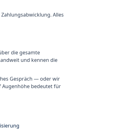
d Zahlungsabwicklung. Alles
 über die gesamte
hlandweit und kennen die
ches Gespräch — oder wir
uf Augenhöhe bedeutet für
isierung