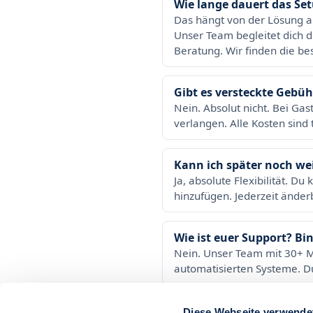
Wie lange dauert das Se
Das hängt von der Lösung a
Unser Team begleitet dich d
Beratung. Wir finden die be
Gibt es versteckte Gebüh
Nein. Absolut nicht. Bei Gas
verlangen. Alle Kosten sind 
Kann ich später noch we
Ja, absolute Flexibilität. D
hinzufügen. Jederzeit änder
Wie ist euer Support? B
Nein. Unser Team mit 30+ Mi
automatisierten Systeme. Du
Sind wir als Restaurant 
Diese Webseite verwende