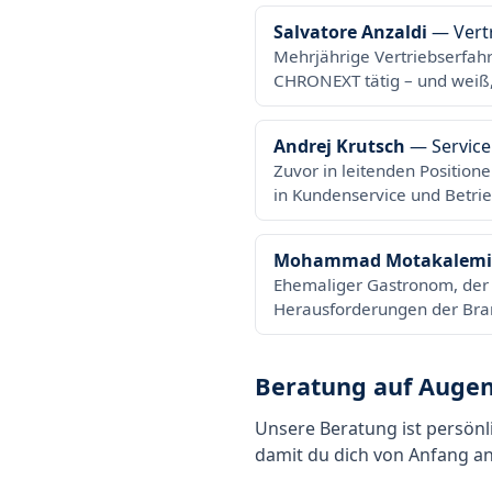
Salvatore Anzaldi
— Vertr
Mehrjährige Vertriebserfah
CHRONEXT tätig – und weiß,
Andrej Krutsch
— Service
Zuvor in leitenden Position
in Kundenservice und Betrie
Mohammad Motakalemi
Ehemaliger Gastronom, der d
Herausforderungen der Bran
Beratung auf Augen
Unsere Beratung ist persönl
damit du dich von Anfang an 