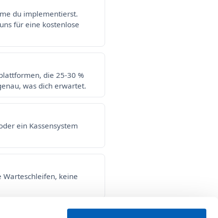
eme du implementierst.
uns für eine kostenlose
rplattformen, die 25-30 %
 genau, was dich erwartet.
p oder ein Kassensystem
e Warteschleifen, keine