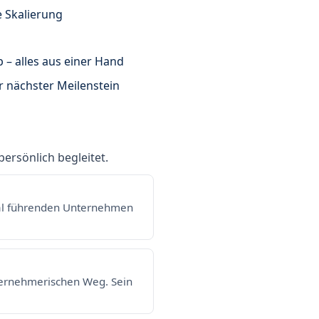
 Skalierung
p – alles aus einer Hand
r nächster Meilenstein
ersönlich begleitet.
onal führenden Unternehmen
ternehmerischen Weg. Sein