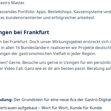
astro Master.
fassendes Portfolio: Apps, Bestellshops, Kassensysteme un
ter, kundenorientierter und erfolgreicher arbeitest.
ngen bei Frankfurt
en bei Frankfurt. Doch unser Wirkungsgebiet erstreckt sich
in allen 16 Bundesländern realisieren wir Projekte deutsc
ngen der gastronomischen Vielfalt in jeder Region.
en? Gerne. Besuche uns gerne in Usingen für ein persönli
er Video Call. Ganz wie es dir am besten passt. Beratung a
ndung:
Der Grundstein für eine neue Ära der Gastro-Digital
ertrauen aufgebaut – Wort für Wort, Kunde für Kunde