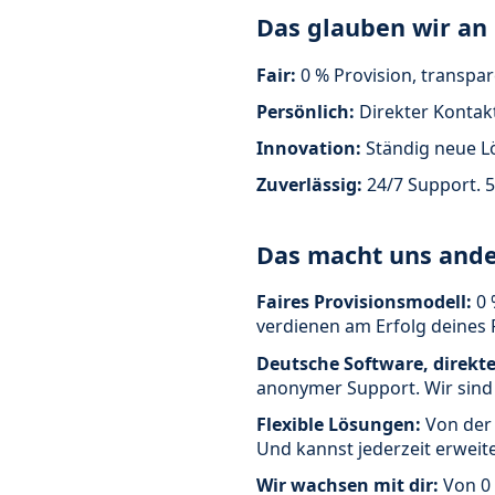
Das glauben wir an
Fair:
0 % Provision, transpar
Persönlich:
Direkter Kontak
Innovation:
Ständig neue Lö
Zuverlässig:
24/7 Support. 5
Das macht uns ande
Faires Provisionsmodell:
0 
verdienen am Erfolg deines 
Deutsche Software, direkte
anonymer Support. Wir sind n
Flexible Lösungen:
Von der 
Und kannst jederzeit erweit
Wir wachsen mit dir:
Von 0 