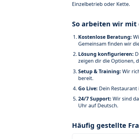
Einzelbetrieb oder Kette.
So arbeiten wir mi
Kostenlose Beratung:
Wi
Gemeinsam finden wir die
Lösung konfigurieren:
Du
zeigen dir die Optionen, 
Setup & Training:
Wir ric
bereit.
Go Live:
Dein Restaurant i
24/7 Support:
Wir sind d
Uhr auf Deutsch.
Häufig gestellte Fr