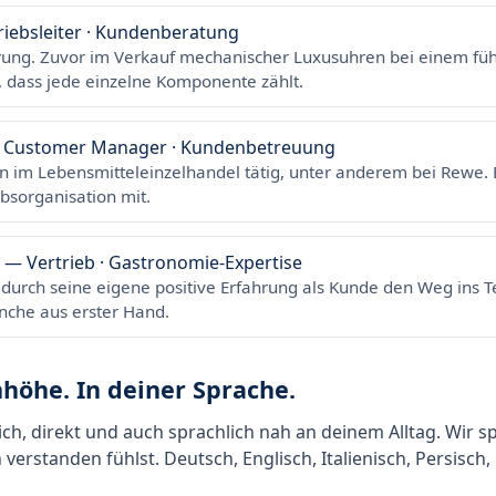
iebsleiter · Kundenberatung
rung. Zuvor im Verkauf mechanischer Luxusuhren bei einem fü
 dass jede einzelne Komponente zählt.
 Customer Manager · Kundenbetreuung
en im Lebensmitteleinzelhandel tätig, unter anderem bei Rewe. 
bsorganisation mit.
— Vertrieb · Gastronomie-Expertise
urch seine eigene positive Erfahrung als Kunde den Weg ins T
che aus erster Hand.
höhe. In deiner Sprache.
ich, direkt und auch sprachlich nah an deinem Alltag. Wir 
verstanden fühlst. Deutsch, Englisch, Italienisch, Persisch,