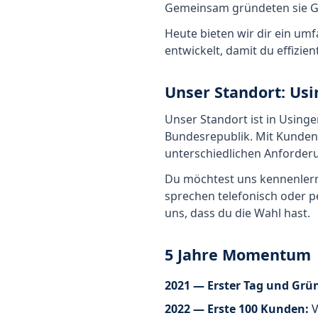
Gemeinsam gründeten sie G
Heute bieten wir dir ein um
entwickelt, damit du effizien
Unser Standort: Usi
Unser Standort ist in Using
Bundesrepublik. Mit Kunden 
unterschiedlichen Anforderu
Du möchtest uns kennenlern
sprechen telefonisch oder p
uns, dass du die Wahl hast.
5 Jahre Momentum
2021 — Erster Tag und Grü
2022 — Erste 100 Kunden:
V