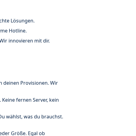
 echte Lösungen.
yme Hotline.
ir innovieren mit dir.
an deinen Provisionen. Wir
 Keine fernen Server, kein
u wählst, was du brauchst.
eder Größe. Egal ob