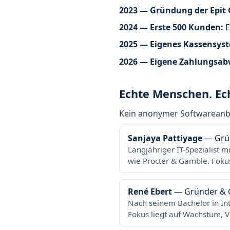
2023 — Gründung der Epit
2024 — Erste 500 Kunden:
E
2025 — Eigenes Kassensyst
2026 — Eigene Zahlungsabw
Echte Menschen. Ec
Kein anonymer Softwareanbie
Sanjaya Pattiyage
— Grün
Langjähriger IT-Spezialist 
wie Procter & Gamble. Fokus
René Ebert
— Gründer & C
Nach seinem Bachelor in In
Fokus liegt auf Wachstum, V