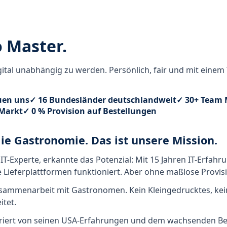
o Master.
ital unabhängig zu werden. Persönlich, fair und mit einem 
uen uns
✓ 16 Bundesländer deutschlandweit
✓ 30+ Team
 Markt
✓ 0 % Provision auf Bestellungen
die Gastronomie. Das ist unsere Mission.
T-Experte, erkannte das Potenzial: Mit 15 Jahren IT-Erfahru
e Lieferplattformen funktioniert. Aber ohne maßlose Provis
Zusammenarbeit mit Gastronomen. Kein Kleingedrucktes, ke
itet.
piriert von seinen USA-Erfahrungen und dem wachsenden Bed