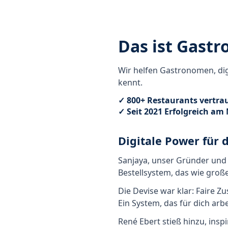
Das ist Gastr
Wir helfen Gastronomen, dig
kennt.
✓ 800+ Restaurants vertra
✓ Seit 2021 Erfolgreich am
Digitale Power für 
Sanjaya, unser Gründer und I
Bestellsystem, das wie groß
Die Devise war klar: Faire 
Ein System, das für dich arbe
René Ebert stieß hinzu, ins