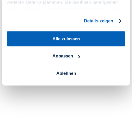
weiteren Daten zusammen, die Sie ihnen bereitgestellt
haben oder die sie im Rahmen Ihrer Nutzung der Dienste
gesammelt haben.
Details zeigen
Alle zulassen
Anpassen
Ablehnen