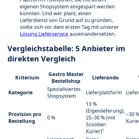
eigenen Shopsystem eingespart werden
könnten. Und wer plant, einen
Lieferdienst von Grund auf zu gründen,
sollte sich vor dem ersten Tag mit unserer
Lösung Lieferservice
auseinandersetzen.
Vergleichstabelle: 5 Anbieter im
direkten Vergleich
Gastro Master
Kriterium
Lieferando
Bestellshop
Spezialisiertes
Kategorie
Lieferplattform
Liefe
Shopsystem
13 %
(Eigenlieferung),
Provision pro
~30 %
0 %
25–30 % (mit
Bestellung
Kurie
Scoober-
Kurier)¹