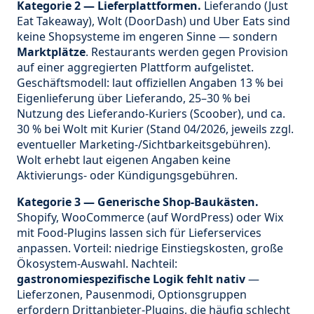
Kategorie 2 — Lieferplattformen.
Lieferando (Just
Eat Takeaway), Wolt (DoorDash) und Uber Eats sind
keine Shopsysteme im engeren Sinne — sondern
Marktplätze
. Restaurants werden gegen Provision
auf einer aggregierten Plattform aufgelistet.
Geschäftsmodell: laut offiziellen Angaben 13 % bei
Eigenlieferung über Lieferando, 25–30 % bei
Nutzung des Lieferando-Kuriers (Scoober), und ca.
30 % bei Wolt mit Kurier (Stand 04/2026, jeweils zzgl.
eventueller Marketing-/Sichtbarkeitsgebühren).
Wolt erhebt laut eigenen Angaben keine
Aktivierungs- oder Kündigungsgebühren.
Kategorie 3 — Generische Shop-Baukästen.
Shopify, WooCommerce (auf WordPress) oder Wix
mit Food-Plugins lassen sich für Lieferservices
anpassen. Vorteil: niedrige Einstiegskosten, große
Ökosystem-Auswahl. Nachteil:
gastronomiespezifische Logik fehlt nativ
—
Lieferzonen, Pausenmodi, Optionsgruppen
erfordern Drittanbieter-Plugins, die häufig schlecht