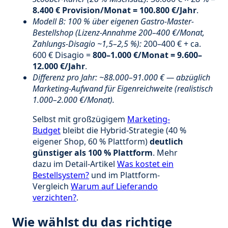
8.400 € Provision/Monat = 100.800 €/Jahr
.
Modell B: 100 % über eigenen Gastro-Master-
Bestellshop (Lizenz-Annahme 200–400 €/Monat,
Zahlungs-Disagio ~1,5–2,5 %):
200–400 € + ca.
600 € Disagio =
800–1.000 €/Monat = 9.600–
12.000 €/Jahr
.
Differenz pro Jahr: ~88.000–91.000 € — abzüglich
Marketing-Aufwand für Eigenreichweite (realistisch
1.000–2.000 €/Monat).
Selbst mit großzügigem
Marketing-
Budget
bleibt die Hybrid-Strategie (40 %
eigener Shop, 60 % Plattform)
deutlich
günstiger als 100 % Plattform
. Mehr
dazu im Detail-Artikel
Was kostet ein
Bestellsystem?
und im Plattform-
Vergleich
Warum auf Lieferando
verzichten?
.
Wie wählst du das richtige