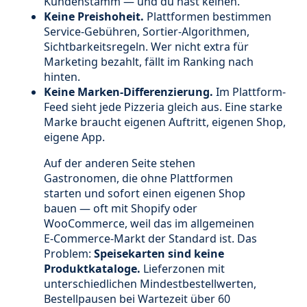
Kundenstamm — und du hast keinen.
Keine Preishoheit.
Plattformen bestimmen
Service-Gebühren, Sortier-Algorithmen,
Sichtbarkeitsregeln. Wer nicht extra für
Marketing bezahlt, fällt im Ranking nach
hinten.
Keine Marken-Differenzierung.
Im Plattform-
Feed sieht jede Pizzeria gleich aus. Eine starke
Marke braucht eigenen Auftritt, eigenen Shop,
eigene App.
Auf der anderen Seite stehen
Gastronomen, die ohne Plattformen
starten und sofort einen eigenen Shop
bauen — oft mit Shopify oder
WooCommerce, weil das im allgemeinen
E-Commerce-Markt der Standard ist. Das
Problem:
Speisekarten sind keine
Produktkataloge.
Lieferzonen mit
unterschiedlichen Mindestbestellwerten,
Bestellpausen bei Wartezeit über 60