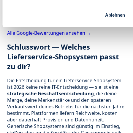
Bewertungen
:
Unsere Kunden bewerten uns auf Google mit 5,0
Ablehnen
von 5 Sternen (131 Bewertungen).
Alle Google-Bewertungen ansehen →
Schlusswort — Welches
Lieferservice-Shopsystem passt
zu dir?
Die Entscheidung für ein Lieferservice-Shopsystem
ist 2026 keine reine IT-Entscheidung — sie ist eine
strategische Geschäftsentscheidung
, die deine
Marge, deine Markenstärke und den späteren
Verkaufswert deines Betriebs für die nächsten Jahre
bestimmt. Plattformen liefern Reichweite, kosten
aber dauerhaft Provision und Datenhoheit.
Generische Shopsysteme sind günstig im Einstieg,
stoßen aber an die Spezifika der Gastronomielogik.