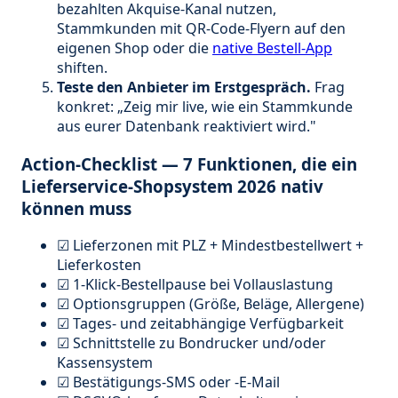
bezahlten Akquise-Kanal nutzen,
Stammkunden mit QR-Code-Flyern auf den
eigenen Shop oder die
native Bestell-App
shiften.
Teste den Anbieter im Erstgespräch.
Frag
konkret: „Zeig mir live, wie ein Stammkunde
aus eurer Datenbank reaktiviert wird."
Action-Checklist — 7 Funktionen, die ein
Lieferservice-Shopsystem 2026 nativ
können muss
☑ Lieferzonen mit PLZ + Mindestbestellwert +
Lieferkosten
☑ 1-Klick-Bestellpause bei Vollauslastung
☑ Optionsgruppen (Größe, Beläge, Allergene)
☑ Tages- und zeitabhängige Verfügbarkeit
☑ Schnittstelle zu Bondrucker und/oder
Kassensystem
☑ Bestätigungs-SMS oder -E-Mail