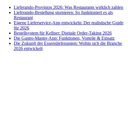
Lieferando-Provision 2026: Was Restaurants wirklich zahlen
Lieferando-Bestellung stornieren: So funktioniert es als
Restaurant
Eigene Lieferservice-App entwickeln: Der realistische Guide
für 2026
Bestellsystem für Kellner: Digitale Order-Taking 2026
Die Gastro-Master-App: Funktionen, Vorteile & Einsatz
Die Zukunft der Essenslieferungen: Wohin sich die Branche
2026 entwickelt