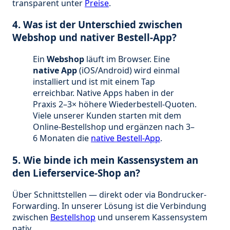
transparent unter
Preise
.
4. Was ist der Unterschied zwischen
Webshop und nativer Bestell-App?
Ein
Webshop
läuft im Browser. Eine
native App
(iOS/Android) wird einmal
installiert und ist mit einem Tap
erreichbar. Native Apps haben in der
Praxis 2–3× höhere Wiederbestell-Quoten.
Viele unserer Kunden starten mit dem
Online-Bestellshop und ergänzen nach 3–
6 Monaten die
native Bestell-App
.
5. Wie binde ich mein Kassensystem an
den Lieferservice-Shop an?
Über Schnittstellen — direkt oder via Bondrucker-
Forwarding. In unserer Lösung ist die Verbindung
zwischen
Bestellshop
und unserem Kassensystem
nativ.