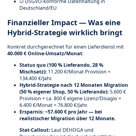
☑ DSGVO-konforme Datenhaltung in
Deutschland/EU
Finanzieller Impact — Was eine
Hybrid-Strategie wirklich bringt
Konkret durchgerechnet für einen Lieferdienst mit
40.000 € Online-Umsatz/Monat
:
Status quo (100 % Lieferando, 28 %
Mischsatz):
11.200 €/Monat Provision =
134.400 €/Jahr.
Hybrid-Strategie nach 12 Monaten Migration
(50 % eigener Shop, 50 % Lieferando):
5.600 €
Provision + ca. 800 € eigene Lizenz/Disagio =
6.400 €/Monat = 76.800 €/Jahr.
Ersparnis: ~57.600 € pro Jahr — bei
realistischer Migration über 12 Monate.
Stat-Callout:
Laut DEHOGA und