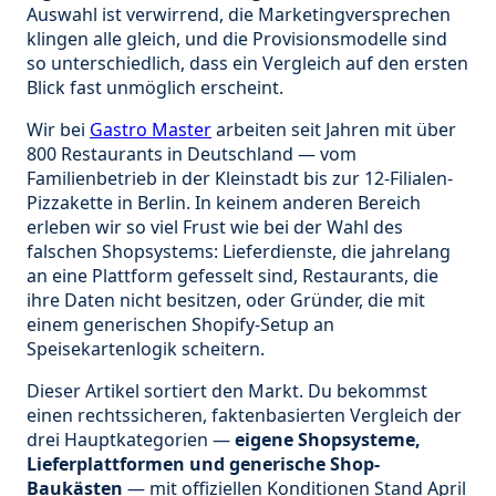
Auswahl ist verwirrend, die Marketingversprechen
klingen alle gleich, und die Provisionsmodelle sind
so unterschiedlich, dass ein Vergleich auf den ersten
Blick fast unmöglich erscheint.
Wir bei
Gastro Master
arbeiten seit Jahren mit über
800 Restaurants in Deutschland — vom
Familienbetrieb in der Kleinstadt bis zur 12-Filialen-
Pizzakette in Berlin. In keinem anderen Bereich
erleben wir so viel Frust wie bei der Wahl des
falschen Shopsystems: Lieferdienste, die jahrelang
an eine Plattform gefesselt sind, Restaurants, die
ihre Daten nicht besitzen, oder Gründer, die mit
einem generischen Shopify-Setup an
Speisekartenlogik scheitern.
Dieser Artikel sortiert den Markt. Du bekommst
einen rechtssicheren, faktenbasierten Vergleich der
drei Hauptkategorien —
eigene Shopsysteme,
Lieferplattformen und generische Shop-
Baukästen
— mit offiziellen Konditionen Stand April