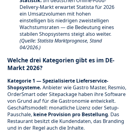
Statistik:
Im deutschen Online-Food-
Delivery-Markt erwartet Statista für 2026
ein Umsatzvolumen mit hohen
einstelligen bis niedrigen zweistelligen
Wachstumsraten — die Bedeutung eines
stabilen Shopsystems steigt also weiter.
(Quelle: Statista Marktprognose, Stand
04/2026.)
Welche drei Kategorien gibt es im DE-
Markt 2026?
Kategorie 1 — Spezialisierte Lieferservice-
Shopsysteme.
Anbieter wie Gastro Master, Resmio,
OrderSmart oder Sitepackage haben ihre Software
von Grund auf für die Gastronomie entwickelt.
Geschäftsmodell: monatliche Lizenz oder Setup-
Pauschale,
keine Provision pro Bestellung
. Das
Restaurant besitzt die Kundendaten, das Branding
und in der Regel auch die Inhalte.