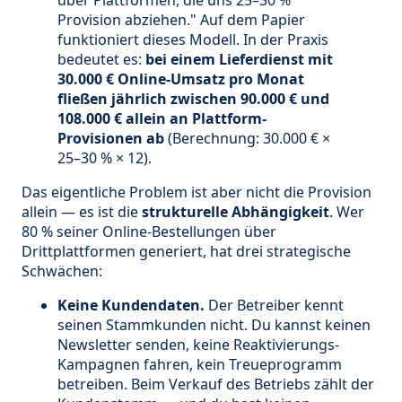
über Plattformen, die uns 25–30 %
Provision abziehen." Auf dem Papier
funktioniert dieses Modell. In der Praxis
bedeutet es:
bei einem Lieferdienst mit
30.000 € Online-Umsatz pro Monat
fließen jährlich zwischen 90.000 € und
108.000 € allein an Plattform-
Provisionen ab
(Berechnung: 30.000 € ×
25–30 % × 12).
Das eigentliche Problem ist aber nicht die Provision
allein — es ist die
strukturelle Abhängigkeit
. Wer
80 % seiner Online-Bestellungen über
Drittplattformen generiert, hat drei strategische
Schwächen:
Keine Kundendaten.
Der Betreiber kennt
seinen Stammkunden nicht. Du kannst keinen
Newsletter senden, keine Reaktivierungs-
Kampagnen fahren, kein Treueprogramm
betreiben. Beim Verkauf des Betriebs zählt der