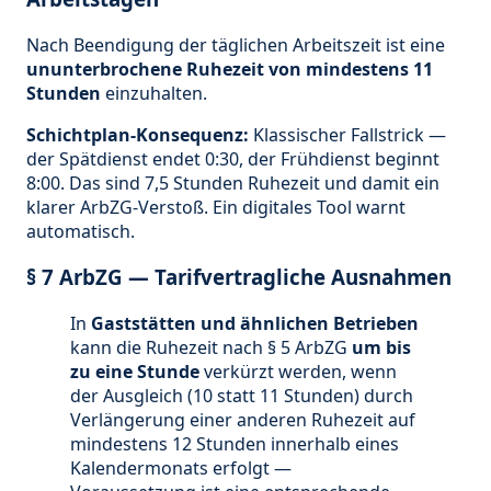
Nach Beendigung der täglichen Arbeitszeit ist eine
ununterbrochene Ruhezeit von mindestens 11
Stunden
einzuhalten.
Schichtplan-Konsequenz:
Klassischer Fallstrick —
der Spätdienst endet 0:30, der Frühdienst beginnt
8:00. Das sind 7,5 Stunden Ruhezeit und damit ein
klarer ArbZG-Verstoß. Ein digitales Tool warnt
automatisch.
§ 7 ArbZG — Tarifvertragliche Ausnahmen
In
Gaststätten und ähnlichen Betrieben
kann die Ruhezeit nach § 5 ArbZG
um bis
zu eine Stunde
verkürzt werden, wenn
der Ausgleich (10 statt 11 Stunden) durch
Verlängerung einer anderen Ruhezeit auf
mindestens 12 Stunden innerhalb eines
Kalendermonats erfolgt —