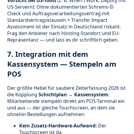
Vorsicht bei US-Tools
(z. B. When I Work, Deputy mit
US-Servern): Ohne dokumentierten Schrems-II-
Check und Auftragsverarbeitungsvertrag mit
Standardvertragsklauseln + Transfer Impact
Assessment ist der Einsatz in Deutschland riskant.
Frag den Anbieter nach Hosting-Standort und EU-
Repräsentanz — und lass es dir schriftlich geben.
7. Integration mit dem
Kassensystem — Stempeln am
POS
Der größte Hebel für saubere Zeiterfassung 2026 ist
die Kopplung
Schichtplan ↔ Kassensystem
.
Mitarbeitende stempeln direkt am POS-Terminal ein
und aus — der gleiche Touchscreen, an dem sie
ohnehin Bestellungen aufnehmen.
Kein Zusatz-Hardware-Aufwand:
Der
Touchscreen ist da