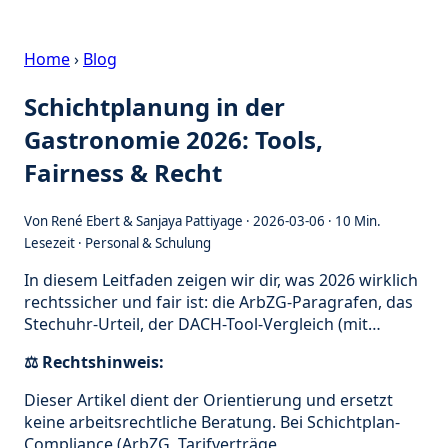
Home
›
Blog
Schichtplanung in der
Gastronomie 2026: Tools,
Fairness & Recht
Von
René Ebert & Sanjaya Pattiyage
·
2026-03-06
· 10 Min.
Lesezeit ·
Personal & Schulung
In diesem Leitfaden zeigen wir dir, was 2026 wirklich
rechtssicher und fair ist: die ArbZG-Paragrafen, das
Stechuhr-Urteil, der DACH-Tool-Vergleich (mit…
⚖️ Rechtshinweis:
Dieser Artikel dient der Orientierung und ersetzt
keine arbeitsrechtliche Beratung. Bei Schichtplan-
Compliance (ArbZG, Tarifverträge,