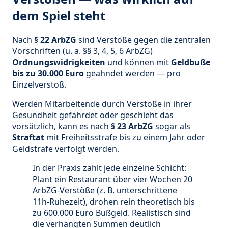
dem Spiel steht
Nach
§ 22 ArbZG
sind Verstöße gegen die zentralen
Vorschriften (u. a. §§ 3, 4, 5, 6 ArbZG)
Ordnungswidrigkeiten
und können mit
Geldbuße
bis zu 30.000 Euro
geahndet werden — pro
Einzelverstoß.
Werden Mitarbeitende durch Verstöße in ihrer
Gesundheit gefährdet oder geschieht das
vorsätzlich, kann es nach
§ 23 ArbZG
sogar als
Straftat
mit Freiheitsstrafe bis zu einem Jahr oder
Geldstrafe verfolgt werden.
In der Praxis zählt jede einzelne Schicht:
Plant ein Restaurant über vier Wochen 20
ArbZG-Verstöße (z. B. unterschrittene
11h-Ruhezeit), drohen rein theoretisch bis
zu 600.000 Euro Bußgeld. Realistisch sind
die verhängten Summen deutlich