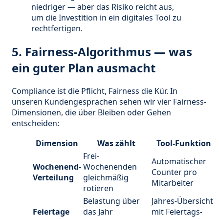
niedriger — aber das Risiko reicht aus,
um die Investition in ein digitales Tool zu
rechtfertigen.
5. Fairness-Algorithmus — was
ein guter Plan ausmacht
Compliance ist die Pflicht, Fairness die Kür. In
unseren Kundengesprächen sehen wir vier Fairness-
Dimensionen, die über Bleiben oder Gehen
entscheiden:
Dimension
Was zählt
Tool-Funktion
Frei-
Automatischer
Wochenend-
Wochenenden
Counter pro
Verteilung
gleichmäßig
Mitarbeiter
rotieren
Belastung über
Jahres-Übersicht
Feiertage
das Jahr
mit Feiertags-