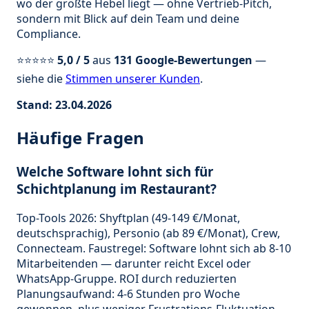
wo der größte Hebel liegt — ohne Vertrieb-Pitch,
sondern mit Blick auf dein Team und deine
Compliance.
⭐⭐⭐⭐⭐
5,0 / 5
aus
131 Google-Bewertungen
—
siehe die
Stimmen unserer Kunden
.
Stand: 23.04.2026
Häufige Fragen
Welche Software lohnt sich für
Schichtplanung im Restaurant?
Top-Tools 2026: Shyftplan (49-149 €/Monat,
deutschsprachig), Personio (ab 89 €/Monat), Crew,
Connecteam. Faustregel: Software lohnt sich ab 8-10
Mitarbeitenden — darunter reicht Excel oder
WhatsApp-Gruppe. ROI durch reduzierten
Planungsaufwand: 4-6 Stunden pro Woche
gewonnen, plus weniger Frustrations-Fluktuation.