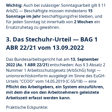
Wichtig:
Auch bei zulässiger Sonntagsarbeit gilt § 11
ArbZG — Beschäftigte müssen mindestens
15
Sonntage im Jahr
beschäftigungsfrei bleiben, und
für jeden Sonntag ist innerhalb von
2 Wochen
ein
Ersatzruhetag zu gewähren.
3. Das Stechuhr-Urteil — BAG 1
ABR 22/21 vom 13.09.2022
Das Bundesarbeitsgericht hat am
13. September
2022 (Az. 1 ABR 22/21)
entschieden: Aus § 3 Absatz 2
Nummer 1 Arbeitsschutzgesetz (ArbSchG) folgt —
unionsrechtskonform ausgelegt im Sinne des EuGH-
Urteils "CCOO" vom 14.05.2019 (C-55/18) — eine
Pflicht des Arbeitgebers, ein System einzuführen,
mit dem die von den Arbeitnehmern geleistete
Arbeitszeit erfasst werden kann
.
Praktische Eckpunkte: