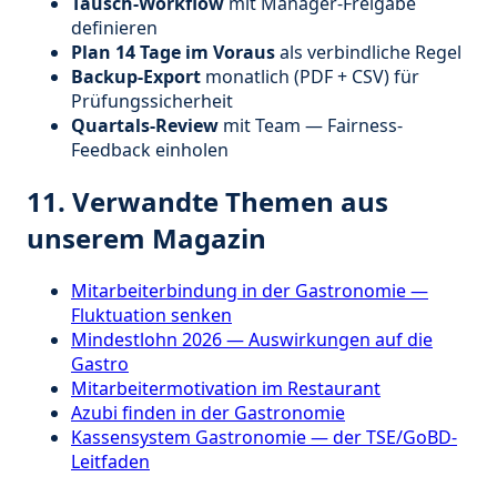
Tausch-Workflow
mit Manager-Freigabe
definieren
Plan 14 Tage im Voraus
als verbindliche Regel
Backup-Export
monatlich (PDF + CSV) für
Prüfungssicherheit
Quartals-Review
mit Team — Fairness-
Feedback einholen
11. Verwandte Themen aus
unserem Magazin
Mitarbeiterbindung in der Gastronomie —
Fluktuation senken
Mindestlohn 2026 — Auswirkungen auf die
Gastro
Mitarbeitermotivation im Restaurant
Azubi finden in der Gastronomie
Kassensystem Gastronomie — der TSE/GoBD-
Leitfaden