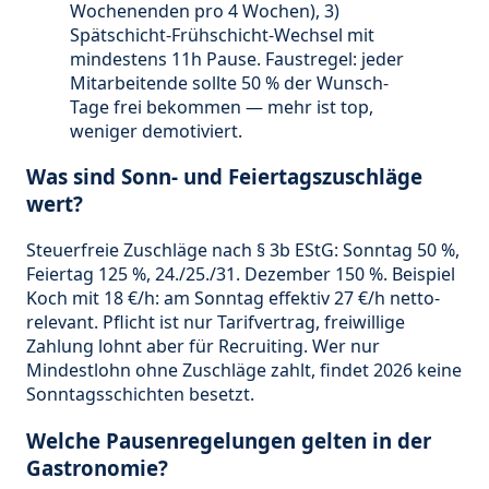
Wochenenden pro 4 Wochen), 3)
Spätschicht-Frühschicht-Wechsel mit
mindestens 11h Pause. Faustregel: jeder
Mitarbeitende sollte 50 % der Wunsch-
Tage frei bekommen — mehr ist top,
weniger demotiviert.
Was sind Sonn- und Feiertagszuschläge
wert?
Steuerfreie Zuschläge nach § 3b EStG: Sonntag 50 %,
Feiertag 125 %, 24./25./31. Dezember 150 %. Beispiel
Koch mit 18 €/h: am Sonntag effektiv 27 €/h netto-
relevant. Pflicht ist nur Tarifvertrag, freiwillige
Zahlung lohnt aber für Recruiting. Wer nur
Mindestlohn ohne Zuschläge zahlt, findet 2026 keine
Sonntagsschichten besetzt.
Welche Pausenregelungen gelten in der
Gastronomie?