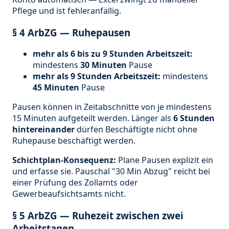
Pflege und ist fehleranfällig.
§ 4 ArbZG — Ruhepausen
mehr als 6 bis zu 9 Stunden Arbeitszeit:
mindestens
30 Minuten
Pause
mehr als 9 Stunden Arbeitszeit:
mindestens
45 Minuten
Pause
Pausen können in Zeitabschnitte von je mindestens
15 Minuten aufgeteilt werden. Länger als
6 Stunden
hintereinander
dürfen Beschäftigte nicht ohne
Ruhepause beschäftigt werden.
Schichtplan-Konsequenz:
Plane Pausen explizit ein
und erfasse sie. Pauschal "30 Min Abzug" reicht bei
einer Prüfung des Zollamts oder
Gewerbeaufsichtsamts nicht.
§ 5 ArbZG — Ruhezeit zwischen zwei
Arbeitstagen