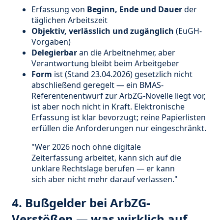
Erfassung von
Beginn, Ende und Dauer
der
täglichen Arbeitszeit
Objektiv, verlässlich und zugänglich
(EuGH-
Vorgaben)
Delegierbar
an die Arbeitnehmer, aber
Verantwortung bleibt beim Arbeitgeber
Form
ist (Stand 23.04.2026) gesetzlich nicht
abschließend geregelt — ein BMAS-
Referentenentwurf zur ArbZG-Novelle liegt vor,
ist aber noch nicht in Kraft. Elektronische
Erfassung ist klar bevorzugt; reine Papierlisten
erfüllen die Anforderungen nur eingeschränkt.
"Wer 2026 noch ohne digitale
Zeiterfassung arbeitet, kann sich auf die
unklare Rechtslage berufen — er kann
sich aber nicht mehr darauf verlassen."
4. Bußgelder bei ArbZG-
Verstößen — was wirklich auf