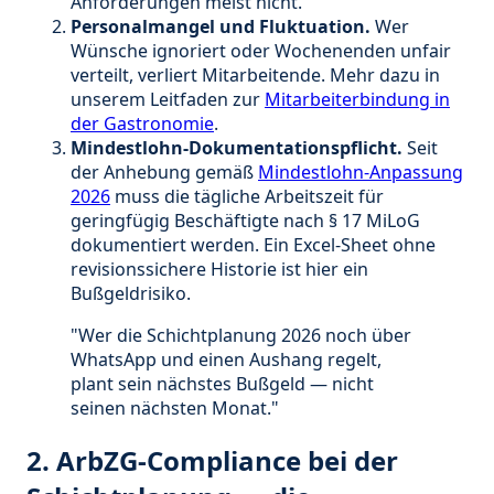
Anforderungen meist nicht.
Personalmangel und Fluktuation.
Wer
Wünsche ignoriert oder Wochenenden unfair
verteilt, verliert Mitarbeitende. Mehr dazu in
unserem Leitfaden zur
Mitarbeiterbindung in
der Gastronomie
.
Mindestlohn-Dokumentationspflicht.
Seit
der Anhebung gemäß
Mindestlohn-Anpassung
2026
muss die tägliche Arbeitszeit für
geringfügig Beschäftigte nach § 17 MiLoG
dokumentiert werden. Ein Excel-Sheet ohne
revisionssichere Historie ist hier ein
Bußgeldrisiko.
"Wer die Schichtplanung 2026 noch über
WhatsApp und einen Aushang regelt,
plant sein nächstes Bußgeld — nicht
seinen nächsten Monat."
2. ArbZG-Compliance bei der