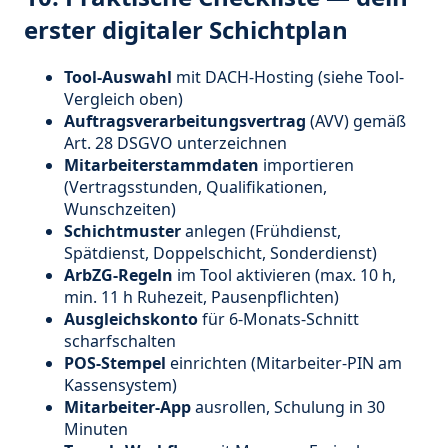
erster digitaler Schichtplan
Tool-Auswahl
mit DACH-Hosting (siehe Tool-
Vergleich oben)
Auftragsverarbeitungsvertrag
(AVV) gemäß
Art. 28 DSGVO unterzeichnen
Mitarbeiterstammdaten
importieren
(Vertragsstunden, Qualifikationen,
Wunschzeiten)
Schichtmuster
anlegen (Frühdienst,
Spätdienst, Doppelschicht, Sonderdienst)
ArbZG-Regeln
im Tool aktivieren (max. 10 h,
min. 11 h Ruhezeit, Pausenpflichten)
Ausgleichskonto
für 6-Monats-Schnitt
scharfschalten
POS-Stempel
einrichten (Mitarbeiter-PIN am
Kassensystem)
Mitarbeiter-App
ausrollen, Schulung in 30
Minuten