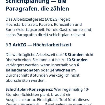
Schichtplanung — die
Paragrafen, die zählen
Das Arbeitszeitgesetz (ArbZG) regelt
Höchstarbeitszeit, Pausen, Ruhezeiten und
Sonn-/Feiertagsarbeit. Für die Gastronomie sind
sechs Paragrafen direkt schichtplan-relevant.
§ 3 ArbZG — Höchstarbeitszeit
Die werktägliche Arbeitszeit darf
8 Stunden
nicht
überschreiten. Sie kann auf bis zu
10 Stunden
verlängert werden, wenn innerhalb von
6
Kalendermonaten
oder
24 Wochen
im
Durchschnitt 8 Stunden werktäglich nicht
überschritten werden.
Schichtplan-Konsequenz:
Wer regelmäßig 10-
Stunden-Schichten plant, braucht ein
Ausgleichskonto. Ein digitales Tool führt dieses
Konto automatisch — Excel zwingt zu manueller