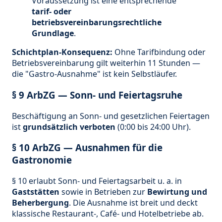
Voraussetzung ist eine entsprechende
tarif- oder
betriebsvereinbarungsrechtliche
Grundlage
.
Schichtplan-Konsequenz:
Ohne Tarifbindung oder
Betriebsvereinbarung gilt weiterhin 11 Stunden —
die "Gastro-Ausnahme" ist kein Selbstläufer.
§ 9 ArbZG — Sonn- und Feiertagsruhe
Beschäftigung an Sonn- und gesetzlichen Feiertagen
ist
grundsätzlich verboten
(0:00 bis 24:00 Uhr).
§ 10 ArbZG — Ausnahmen für die
Gastronomie
§ 10 erlaubt Sonn- und Feiertagsarbeit u. a. in
Gaststätten
sowie in Betrieben zur
Bewirtung und
Beherbergung
. Die Ausnahme ist breit und deckt
klassische Restaurant-, Café- und Hotelbetriebe ab.