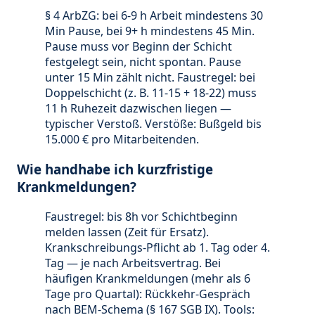
§ 4 ArbZG: bei 6-9 h Arbeit mindestens 30
Min Pause, bei 9+ h mindestens 45 Min.
Pause muss vor Beginn der Schicht
festgelegt sein, nicht spontan. Pause
unter 15 Min zählt nicht. Faustregel: bei
Doppelschicht (z. B. 11-15 + 18-22) muss
11 h Ruhezeit dazwischen liegen —
typischer Verstoß. Verstöße: Bußgeld bis
15.000 € pro Mitarbeitenden.
Wie handhabe ich kurzfristige
Krankmeldungen?
Faustregel: bis 8h vor Schichtbeginn
melden lassen (Zeit für Ersatz).
Krankschreibungs-Pflicht ab 1. Tag oder 4.
Tag — je nach Arbeitsvertrag. Bei
häufigen Krankmeldungen (mehr als 6
Tage pro Quartal): Rückkehr-Gespräch
nach BEM-Schema (§ 167 SGB IX). Tools: