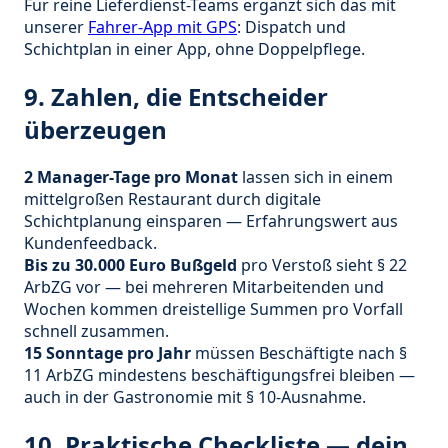
Für reine Lieferdienst-Teams ergänzt sich das mit
unserer
Fahrer-App mit GPS
: Dispatch und
Schichtplan in einer App, ohne Doppelpflege.
9. Zahlen, die Entscheider
überzeugen
2 Manager-Tage pro Monat
lassen sich in einem
mittelgroßen Restaurant durch digitale
Schichtplanung einsparen — Erfahrungswert aus
Kundenfeedback.
Bis zu 30.000 Euro Bußgeld
pro Verstoß sieht § 22
ArbZG vor — bei mehreren Mitarbeitenden und
Wochen kommen dreistellige Summen pro Vorfall
schnell zusammen.
15 Sonntage pro Jahr
müssen Beschäftigte nach §
11 ArbZG mindestens beschäftigungsfrei bleiben —
auch in der Gastronomie mit § 10-Ausnahme.
10. Praktische Checkliste — dein